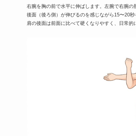
右腕を胸の前で水平に伸ばします。左腕で右腕の
後面（後ろ側）が伸びるのを感じながら15〜20
肩の後面は前面に比べて硬くなりやすく、日常的