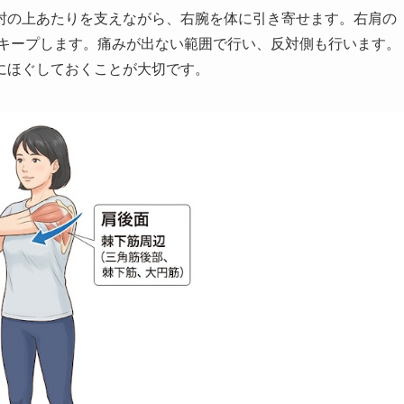
肘の上あたりを支えながら、右腕を体に引き寄せます。右肩の
秒キープします。痛みが出ない範囲で行い、反対側も行います。
にほぐしておくことが大切です。