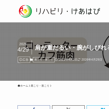
2026
肩が重だるい・腕がしびれ
4/29
広告
2021年4月1日
2026年4月29日
肩こり・首こり
ホーム
肩こり・首こり