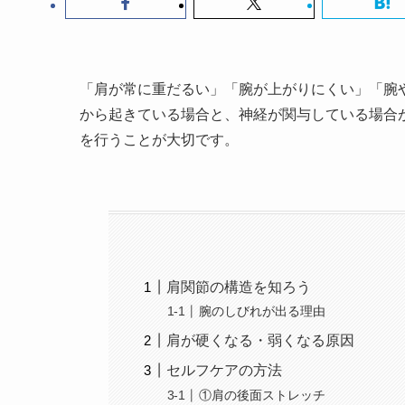
「肩が常に重だるい」「腕が上がりにくい」「腕
から起きている場合と、神経が関与している場合
を行うことが大切です。
肩関節の構造を知ろう
腕のしびれが出る理由
肩が硬くなる・弱くなる原因
セルフケアの方法
①肩の後面ストレッチ