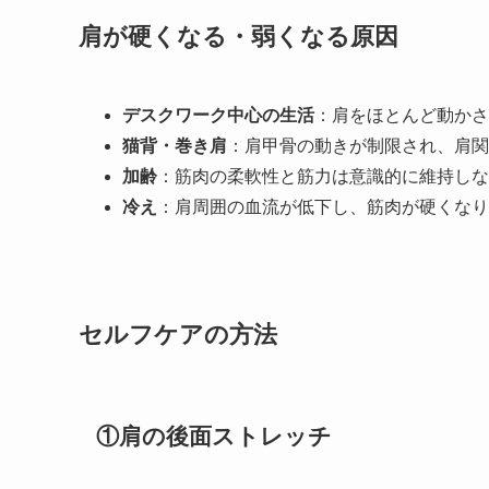
肩が硬くなる・弱くなる原因
デスクワーク中心の生活
：肩をほとんど動かさ
猫背・巻き肩
：肩甲骨の動きが制限され、肩関
加齢
：筋肉の柔軟性と筋力は意識的に維持しな
冷え
：肩周囲の血流が低下し、筋肉が硬くなり
セルフケアの方法
①肩の後面ストレッチ