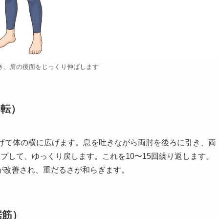
き、肩の後面をじっくり伸ばします
内転）
曲げて体の横に広げます。息を吐きながら両肘を後ろに引き、両
プして、ゆっくり戻します。これを10〜15回繰り返します。
が改善され、重だるさが和らぎます。
鋸筋）