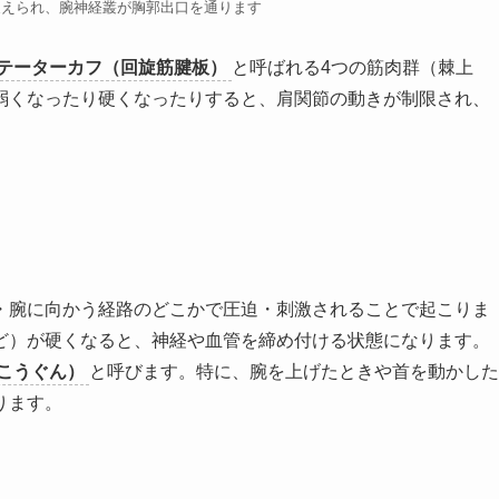
支えられ、腕神経叢が胸郭出口を通ります
テーターカフ（回旋筋腱板）
と呼ばれる4つの筋肉群（棘上
弱くなったり硬くなったりすると、肩関節の動きが制限され、
・腕に向かう経路のどこかで圧迫・刺激されることで起こりま
ど）が硬くなると、神経や血管を締め付ける状態になります。
こうぐん）
と呼びます。特に、腕を上げたときや首を動かした
ります。