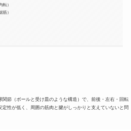
内転）
鋸筋）
球関節（ボールと受け皿のような構造）で、前後・左右・回転
安定性が低く、周囲の筋肉と腱がしっかりと支えていないと問