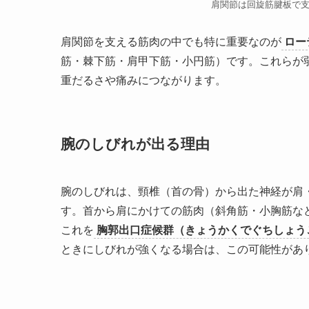
肩関節は回旋筋腱板で
肩関節を支える筋肉の中でも特に重要なのが
ロー
筋・棘下筋・肩甲下筋・小円筋）です。これらが
重だるさや痛みにつながります。
腕のしびれが出る理由
腕のしびれは、頸椎（首の骨）から出た神経が肩
す。首から肩にかけての筋肉（斜角筋・小胸筋な
これを
胸郭出口症候群（きょうかくでぐちしょう
ときにしびれが強くなる場合は、この可能性があ