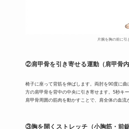
片腕を胸の前に引
②肩甲骨を引き寄せる運動（肩甲骨
椅子に座って背筋を伸ばします。両肘を90度に
方の肩甲骨を背中の中央に引き寄せます。5秒キー
肩甲骨周囲の筋肉を動かすことで、肩全体の血流
③胸を開くストレッチ（小胸筋・前