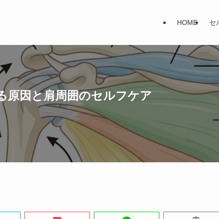
HOME
セ
る原因と肩周囲のセルフケア