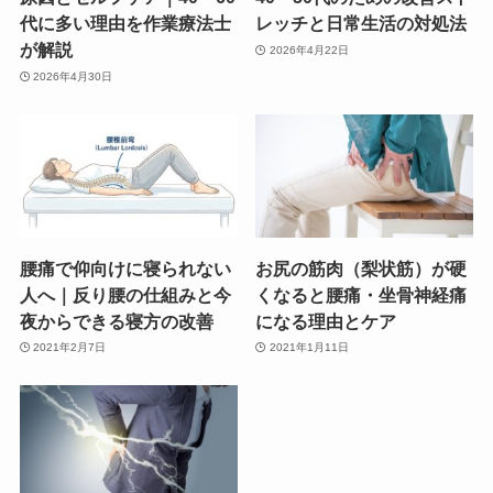
代に多い理由を作業療法士
レッチと日常生活の対処法
が解説
2026年4月22日
2026年4月30日
腰痛で仰向けに寝られない
お尻の筋肉（梨状筋）が硬
人へ｜反り腰の仕組みと今
くなると腰痛・坐骨神経痛
夜からできる寝方の改善
になる理由とケア
2021年2月7日
2021年1月11日