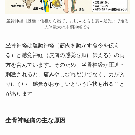
坐骨神経は腰椎・仙椎から出て、お尻→太もも裏→足先まで走る
人体最大の末梢神経です
坐骨神経は運動神経（筋肉を動かす命令を伝え
る）と感覚神経（皮膚の感覚を脳に伝える）の両
方を含んでいます。そのため、坐骨神経が圧迫・
刺激されると、痛みやしびれだけでなく、力が入
りにくい・感覚がおかしいという症状も出ること
があります。
坐骨神経痛の主な原因