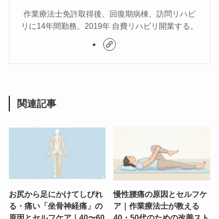
作業療法士免許取得後、回復期病棟、訪問リハビ
リに14年間勤務。2019年 自費リハビリ開業する。
関連記事
お尻から足にかけてしびれ
慢性腰痛の原因とセルフケ
る・痛い「坐骨神経痛」の
ア｜作業療法士が教える
原因とセルフケア｜40〜60
40・50代のための改善スト