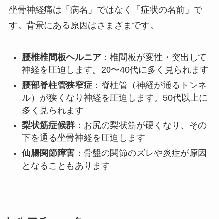
坐骨神経痛は「病名」ではなく「症状の名前」で
す。背景にある原因はさまざまです。
腰椎椎間板ヘルニア
：椎間板が変性・突出して
神経を圧迫します。20〜40代に多く見られます
腰部脊柱管狭窄症
：脊柱管（神経が通るトンネ
ル）が狭くなり神経を圧迫します。50代以上に
多く見られます
梨状筋症候群
：お尻の梨状筋が硬くなり、その
下を通る坐骨神経を圧迫します
仙腸関節障害
：骨盤の関節のズレや炎症が原因
となることもあります