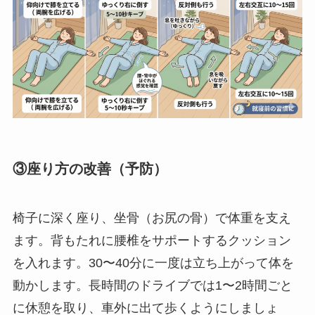
③座り方の改善（予防）
椅子に深く座り、坐骨（お尻の骨）で体重を支え
ます。背もたれに腰椎をサポートするクッション
を入れます。30〜40分に一度は立ち上がって体を
動かします。長時間のドライブでは1〜2時間ごと
に休憩を取り、車外に出て歩くようにしましょ